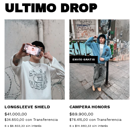
ULTIMO DROP
ENVÍO GRATIS
LONGSLEEVE SHIELD
CAMPERA HONORS
$41.000,00
$89.900,00
$34.850,00
con
Transferencia
$76.415,00
con
Transferencia
6
x
$6.833,33
sin interés
6
x
$14.983,33
sin interés