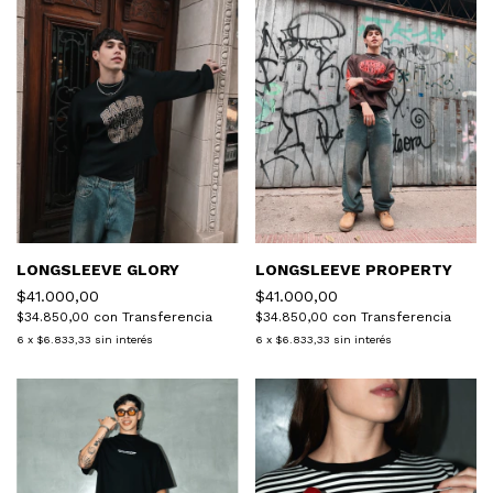
LONGSLEEVE GLORY
LONGSLEEVE PROPERTY
$41.000,00
$41.000,00
$34.850,00
con
Transferencia
$34.850,00
con
Transferencia
6
x
$6.833,33
sin interés
6
x
$6.833,33
sin interés