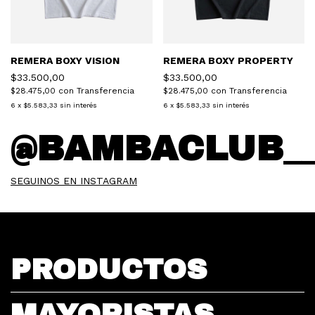
REMERA BOXY VISION
REMERA BOXY PROPERTY
$33.500,00
$33.500,00
$28.475,00
con
Transferencia
$28.475,00
con
Transferencia
6
x
$5.583,33
sin interés
6
x
$5.583,33
sin interés
@BAMBACLUB_
SEGUINOS EN INSTAGRAM
PRODUCTOS
MAYORISTAS