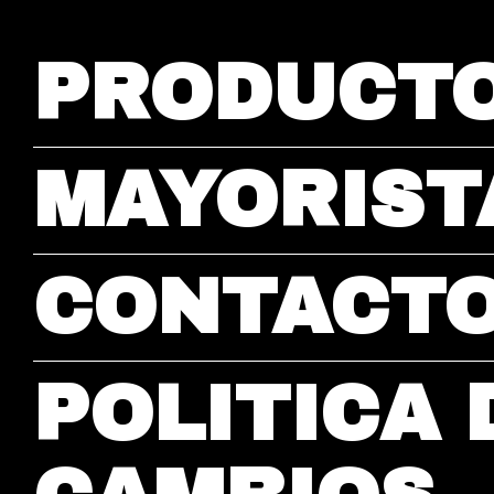
PRODUCT
MAYORIST
CONTACT
POLITICA 