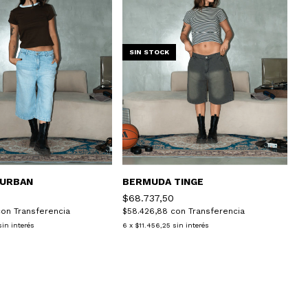
SIN STOCK
URBAN
BERMUDA TINGE
$68.737,50
con
Transferencia
$58.426,88
con
Transferencia
sin interés
6
x
$11.456,25
sin interés