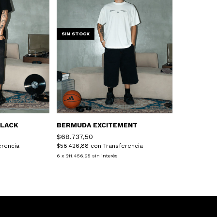
SIN STOCK
BLACK
BERMUDA EXCITEMENT
$68.737,50
erencia
$58.426,88
con
Transferencia
6
x
$11.456,25
sin interés